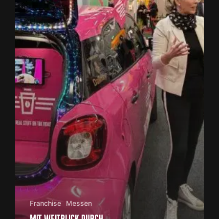
Franchise
Messen